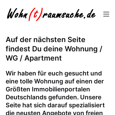
Skip
to
content
Auf der nächsten Seite
findest Du deine Wohnung /
WG / Apartment
W
ir haben für euch gesucht und
eine tolle Wohnung auf einen der
Größten Immobilienportalen
Deutschlands gefunden. Unsere
Seite hat sich darauf spezialisiert
die neusten Angebote von freien