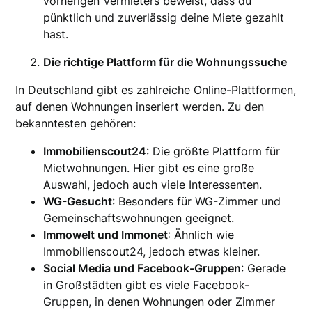
vorherigen Vermieters beweist, dass du
pünktlich und zuverlässig deine Miete gezahlt
hast.
Die richtige Plattform für die Wohnungssuche
In Deutschland gibt es zahlreiche Online-Plattformen,
auf denen Wohnungen inseriert werden. Zu den
bekanntesten gehören:
Immobilienscout24
: Die größte Plattform für
Mietwohnungen. Hier gibt es eine große
Auswahl, jedoch auch viele Interessenten.
WG-Gesucht
: Besonders für WG-Zimmer und
Gemeinschaftswohnungen geeignet.
Immowelt und Immonet
: Ähnlich wie
Immobilienscout24, jedoch etwas kleiner.
Social Media und Facebook-Gruppen
: Gerade
in Großstädten gibt es viele Facebook-
Gruppen, in denen Wohnungen oder Zimmer