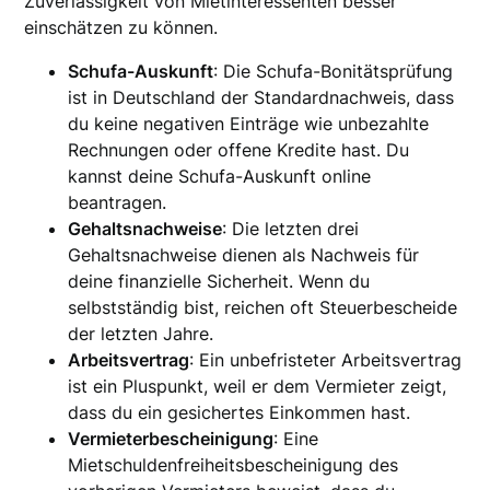
Zuverlässigkeit von Mietinteressenten besser
einschätzen zu können.
Schufa-Auskunft
: Die Schufa-Bonitätsprüfung
ist in Deutschland der Standardnachweis, dass
du keine negativen Einträge wie unbezahlte
Rechnungen oder offene Kredite hast. Du
kannst deine Schufa-Auskunft online
beantragen.
Gehaltsnachweise
: Die letzten drei
Gehaltsnachweise dienen als Nachweis für
deine finanzielle Sicherheit. Wenn du
selbstständig bist, reichen oft Steuerbescheide
der letzten Jahre.
Arbeitsvertrag
: Ein unbefristeter Arbeitsvertrag
ist ein Pluspunkt, weil er dem Vermieter zeigt,
dass du ein gesichertes Einkommen hast.
Vermieterbescheinigung
: Eine
Mietschuldenfreiheitsbescheinigung des