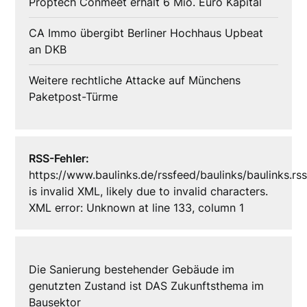
Proptech Conmeet erhält 6 Mio. Euro Kapital
CA Immo übergibt Berliner Hochhaus Upbeat
an DKB
Weitere rechtliche Attacke auf Münchens
Paketpost-Türme
RSS-Fehler:
https://www.baulinks.de/rssfeed/baulinks/baulinks.rs
is invalid XML, likely due to invalid characters.
XML error: Unknown at line 133, column 1
Die Sanierung bestehender Gebäude im
genutzten Zustand ist DAS Zukunftsthema im
Bausektor