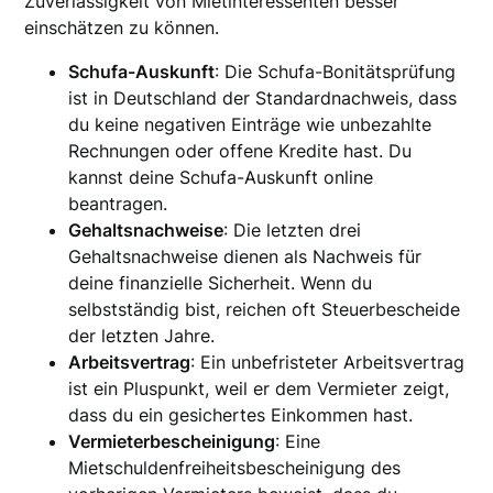
Zuverlässigkeit von Mietinteressenten besser
einschätzen zu können.
Schufa-Auskunft
: Die Schufa-Bonitätsprüfung
ist in Deutschland der Standardnachweis, dass
du keine negativen Einträge wie unbezahlte
Rechnungen oder offene Kredite hast. Du
kannst deine Schufa-Auskunft online
beantragen.
Gehaltsnachweise
: Die letzten drei
Gehaltsnachweise dienen als Nachweis für
deine finanzielle Sicherheit. Wenn du
selbstständig bist, reichen oft Steuerbescheide
der letzten Jahre.
Arbeitsvertrag
: Ein unbefristeter Arbeitsvertrag
ist ein Pluspunkt, weil er dem Vermieter zeigt,
dass du ein gesichertes Einkommen hast.
Vermieterbescheinigung
: Eine
Mietschuldenfreiheitsbescheinigung des