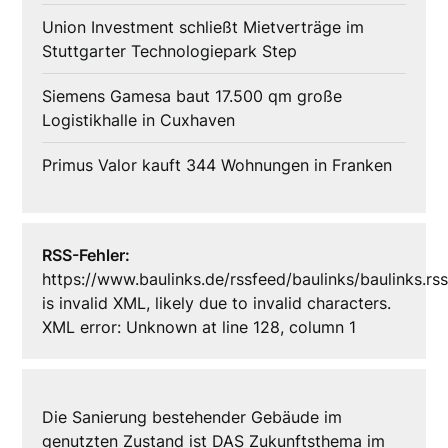
Union Investment schließt Mietverträge im
Stuttgarter Technologiepark Step
Siemens Gamesa baut 17.500 qm große
Logistikhalle in Cuxhaven
Primus Valor kauft 344 Wohnungen in Franken
RSS-Fehler:
https://www.baulinks.de/rssfeed/baulinks/baulinks.rs
is invalid XML, likely due to invalid characters.
XML error: Unknown at line 128, column 1
Die Sanierung bestehender Gebäude im
genutzten Zustand ist DAS Zukunftsthema im