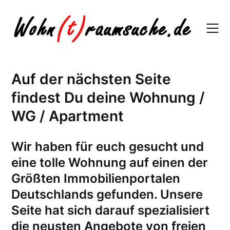
Skip
to
content
Auf der nächsten Seite
findest Du deine Wohnung /
WG / Apartment
W
ir haben für euch gesucht und
eine tolle Wohnung auf einen der
Größten Immobilienportalen
Deutschlands gefunden. Unsere
Seite hat sich darauf spezialisiert
die neusten Angebote von freien