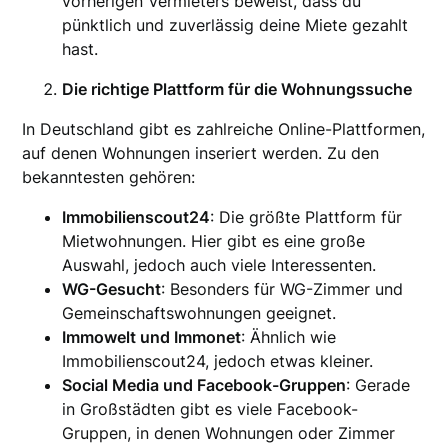
vorherigen Vermieters beweist, dass du
pünktlich und zuverlässig deine Miete gezahlt
hast.
Die richtige Plattform für die Wohnungssuche
In Deutschland gibt es zahlreiche Online-Plattformen,
auf denen Wohnungen inseriert werden. Zu den
bekanntesten gehören:
Immobilienscout24
: Die größte Plattform für
Mietwohnungen. Hier gibt es eine große
Auswahl, jedoch auch viele Interessenten.
WG-Gesucht
: Besonders für WG-Zimmer und
Gemeinschaftswohnungen geeignet.
Immowelt und Immonet
: Ähnlich wie
Immobilienscout24, jedoch etwas kleiner.
Social Media und Facebook-Gruppen
: Gerade
in Großstädten gibt es viele Facebook-
Gruppen, in denen Wohnungen oder Zimmer