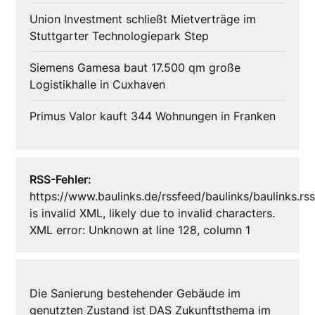
Union Investment schließt Mietverträge im
Stuttgarter Technologiepark Step
Siemens Gamesa baut 17.500 qm große
Logistikhalle in Cuxhaven
Primus Valor kauft 344 Wohnungen in Franken
RSS-Fehler:
https://www.baulinks.de/rssfeed/baulinks/baulinks.rs
is invalid XML, likely due to invalid characters.
XML error: Unknown at line 128, column 1
Die Sanierung bestehender Gebäude im
genutzten Zustand ist DAS Zukunftsthema im