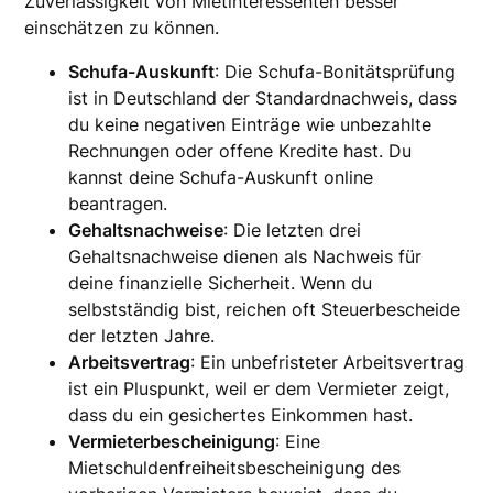
Zuverlässigkeit von Mietinteressenten besser
einschätzen zu können.
Schufa-Auskunft
: Die Schufa-Bonitätsprüfung
ist in Deutschland der Standardnachweis, dass
du keine negativen Einträge wie unbezahlte
Rechnungen oder offene Kredite hast. Du
kannst deine Schufa-Auskunft online
beantragen.
Gehaltsnachweise
: Die letzten drei
Gehaltsnachweise dienen als Nachweis für
deine finanzielle Sicherheit. Wenn du
selbstständig bist, reichen oft Steuerbescheide
der letzten Jahre.
Arbeitsvertrag
: Ein unbefristeter Arbeitsvertrag
ist ein Pluspunkt, weil er dem Vermieter zeigt,
dass du ein gesichertes Einkommen hast.
Vermieterbescheinigung
: Eine
Mietschuldenfreiheitsbescheinigung des