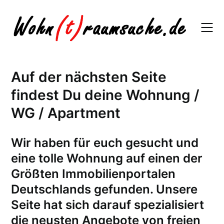
Skip
to
content
Auf der nächsten Seite
findest Du deine Wohnung /
WG / Apartment
W
ir haben für euch gesucht und
eine tolle Wohnung auf einen der
Größten Immobilienportalen
Deutschlands gefunden. Unsere
Seite hat sich darauf spezialisiert
die neusten Angebote von freien