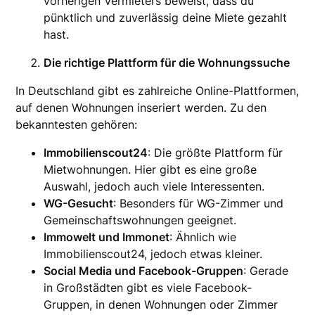
vorherigen Vermieters beweist, dass du
pünktlich und zuverlässig deine Miete gezahlt
hast.
Die richtige Plattform für die Wohnungssuche
In Deutschland gibt es zahlreiche Online-Plattformen,
auf denen Wohnungen inseriert werden. Zu den
bekanntesten gehören:
Immobilienscout24
: Die größte Plattform für
Mietwohnungen. Hier gibt es eine große
Auswahl, jedoch auch viele Interessenten.
WG-Gesucht
: Besonders für WG-Zimmer und
Gemeinschaftswohnungen geeignet.
Immowelt und Immonet
: Ähnlich wie
Immobilienscout24, jedoch etwas kleiner.
Social Media und Facebook-Gruppen
: Gerade
in Großstädten gibt es viele Facebook-
Gruppen, in denen Wohnungen oder Zimmer