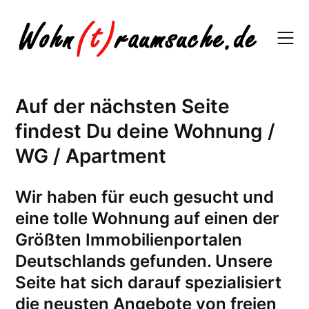
Skip
to
content
Auf der nächsten Seite
findest Du deine Wohnung /
WG / Apartment
W
ir haben für euch gesucht und
eine tolle Wohnung auf einen der
Größten Immobilienportalen
Deutschlands gefunden. Unsere
Seite hat sich darauf spezialisiert
die neusten Angebote von freien