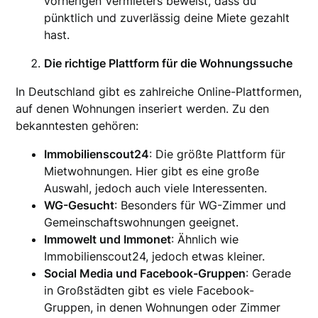
vorherigen Vermieters beweist, dass du
pünktlich und zuverlässig deine Miete gezahlt
hast.
Die richtige Plattform für die Wohnungssuche
In Deutschland gibt es zahlreiche Online-Plattformen,
auf denen Wohnungen inseriert werden. Zu den
bekanntesten gehören:
Immobilienscout24
: Die größte Plattform für
Mietwohnungen. Hier gibt es eine große
Auswahl, jedoch auch viele Interessenten.
WG-Gesucht
: Besonders für WG-Zimmer und
Gemeinschaftswohnungen geeignet.
Immowelt und Immonet
: Ähnlich wie
Immobilienscout24, jedoch etwas kleiner.
Social Media und Facebook-Gruppen
: Gerade
in Großstädten gibt es viele Facebook-
Gruppen, in denen Wohnungen oder Zimmer