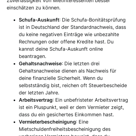
Zuverlässigkeit von Mietinteressenten besser
einschätzen zu können.
Schufa-Auskunft
: Die Schufa-Bonitätsprüfung
ist in Deutschland der Standardnachweis, dass
du keine negativen Einträge wie unbezahlte
Rechnungen oder offene Kredite hast. Du
kannst deine Schufa-Auskunft online
beantragen.
Gehaltsnachweise
: Die letzten drei
Gehaltsnachweise dienen als Nachweis für
deine finanzielle Sicherheit. Wenn du
selbstständig bist, reichen oft Steuerbescheide
der letzten Jahre.
Arbeitsvertrag
: Ein unbefristeter Arbeitsvertrag
ist ein Pluspunkt, weil er dem Vermieter zeigt,
dass du ein gesichertes Einkommen hast.
Vermieterbescheinigung
: Eine
Mietschuldenfreiheitsbescheinigung des