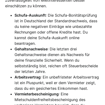
Zuverlässigkeit von Mietinteressenten besser
einschätzen zu können.
Schufa-Auskunft
: Die Schufa-Bonitätsprüfung
ist in Deutschland der Standardnachweis, dass
du keine negativen Einträge wie unbezahlte
Rechnungen oder offene Kredite hast. Du
kannst deine Schufa-Auskunft online
beantragen.
Gehaltsnachweise
: Die letzten drei
Gehaltsnachweise dienen als Nachweis für
deine finanzielle Sicherheit. Wenn du
selbstständig bist, reichen oft Steuerbescheide
der letzten Jahre.
Arbeitsvertrag
: Ein unbefristeter Arbeitsvertrag
ist ein Pluspunkt, weil er dem Vermieter zeigt,
dass du ein gesichertes Einkommen hast.
Vermieterbescheinigung
: Eine
Mietschuldenfreiheitsbescheinigung des