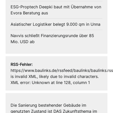
ESG-Proptech Deepki baut mit Übernahme von
Evora Beratung aus
Asiatischer Logistiker belegt 9.000 qm in Unna
Navvis schließt Finanzierungsrunde über 85
Mio. USD ab
RSS-Fehler:
https://www.baulinks.de/rssfeed/baulinks/baulinks.rs
is invalid XML, likely due to invalid characters.
XML error: Unknown at line 128, column 1
Die Sanierung bestehender Gebäude im
genutzten Zustand ist DAS Zukunftsthema im