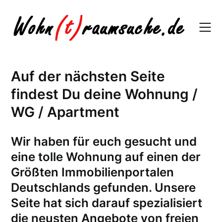
Skip
to
content
Auf der nächsten Seite
findest Du deine Wohnung /
WG / Apartment
W
ir haben für euch gesucht und
eine tolle Wohnung auf einen der
Größten Immobilienportalen
Deutschlands gefunden. Unsere
Seite hat sich darauf spezialisiert
die neusten Angebote von freien