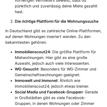
vorherigen Vermieters beweist, dass du
pünktlich und zuverlässig deine Miete gezahlt
hast.
Die richtige Plattform für die Wohnungssuche
In Deutschland gibt es zahlreiche Online-Plattformen,
auf denen Wohnungen inseriert werden. Zu den
bekanntesten gehören:
Immobilienscout24
: Die größte Plattform für
Mietwohnungen. Hier gibt es eine große
Auswahl, jedoch auch viele Interessenten.
WG-Gesucht
: Besonders für WG-Zimmer und
Gemeinschaftswohnungen geeignet.
Immowelt und Immonet
: Ähnlich wie
Immobilienscout24, jedoch etwas kleiner.
Social Media und Facebook-Gruppen
: Gerade
in Großstädten gibt es viele Facebook-
Gruppen, in denen Wohnungen oder Zimmer