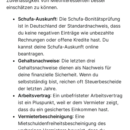
Zuverlässigkeit von Mietinteressenten besser
einschätzen zu können.
Schufa-Auskunft
: Die Schufa-Bonitätsprüfung
ist in Deutschland der Standardnachweis, dass
du keine negativen Einträge wie unbezahlte
Rechnungen oder offene Kredite hast. Du
kannst deine Schufa-Auskunft online
beantragen.
Gehaltsnachweise
: Die letzten drei
Gehaltsnachweise dienen als Nachweis für
deine finanzielle Sicherheit. Wenn du
selbstständig bist, reichen oft Steuerbescheide
der letzten Jahre.
Arbeitsvertrag
: Ein unbefristeter Arbeitsvertrag
ist ein Pluspunkt, weil er dem Vermieter zeigt,
dass du ein gesichertes Einkommen hast.
Vermieterbescheinigung
: Eine
Mietschuldenfreiheitsbescheinigung des