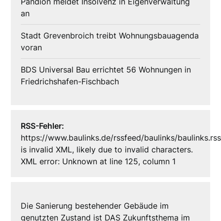
Pandion meldet Insolvenz in Eigenverwaltung
an
Stadt Grevenbroich treibt Wohnungsbauagenda
voran
BDS Universal Bau errichtet 56 Wohnungen in
Friedrichshafen-Fischbach
RSS-Fehler:
https://www.baulinks.de/rssfeed/baulinks/baulinks.rs
is invalid XML, likely due to invalid characters.
XML error: Unknown at line 125, column 1
Die Sanierung bestehender Gebäude im
genutzten Zustand ist DAS Zukunftsthema im