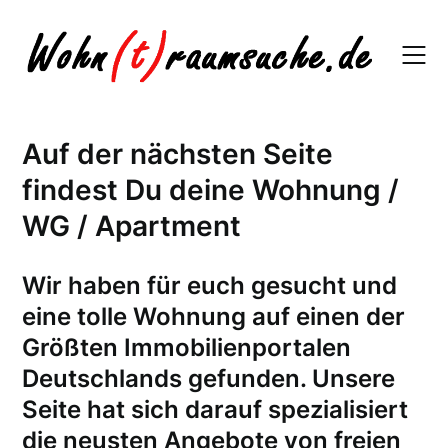
Skip
to
content
Auf der nächsten Seite
findest Du deine Wohnung /
WG / Apartment
W
ir haben für euch gesucht und
eine tolle Wohnung auf einen der
Größten Immobilienportalen
Deutschlands gefunden. Unsere
Seite hat sich darauf spezialisiert
die neusten Angebote von freien