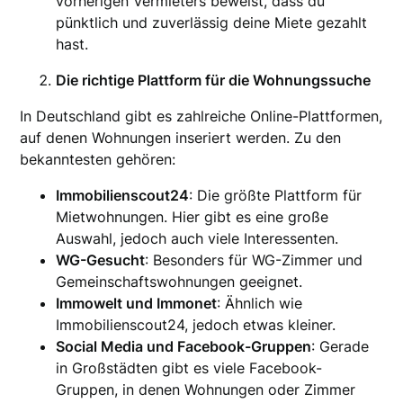
vorherigen Vermieters beweist, dass du
pünktlich und zuverlässig deine Miete gezahlt
hast.
Die richtige Plattform für die Wohnungssuche
In Deutschland gibt es zahlreiche Online-Plattformen,
auf denen Wohnungen inseriert werden. Zu den
bekanntesten gehören:
Immobilienscout24
: Die größte Plattform für
Mietwohnungen. Hier gibt es eine große
Auswahl, jedoch auch viele Interessenten.
WG-Gesucht
: Besonders für WG-Zimmer und
Gemeinschaftswohnungen geeignet.
Immowelt und Immonet
: Ähnlich wie
Immobilienscout24, jedoch etwas kleiner.
Social Media und Facebook-Gruppen
: Gerade
in Großstädten gibt es viele Facebook-
Gruppen, in denen Wohnungen oder Zimmer