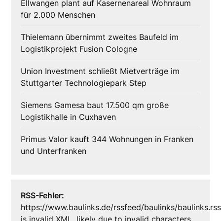
Ellwangen plant auf Kasernenareal Wohnraum
für 2.000 Menschen
Thielemann übernimmt zweites Baufeld im
Logistikprojekt Fusion Cologne
Union Investment schließt Mietverträge im
Stuttgarter Technologiepark Step
Siemens Gamesa baut 17.500 qm große
Logistikhalle in Cuxhaven
Primus Valor kauft 344 Wohnungen in Franken
und Unterfranken
RSS-Fehler:
https://www.baulinks.de/rssfeed/baulinks/baulinks.rs
is invalid XML, likely due to invalid characters.