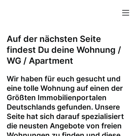
Skip
to
content
Auf der nächsten Seite
findest Du deine Wohnung /
WG / Apartment
W
ir haben für euch gesucht und
eine tolle Wohnung auf einen der
Größten Immobilienportalen
Deutschlands gefunden. Unsere
Seite hat sich darauf spezialisiert
die neusten Angebote von freien
Wohnungen zu finden und diese