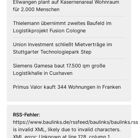
Ellwangen plant auf Kasernenareal Wohnraum
für 2.000 Menschen
Thielemann übernimmt zweites Baufeld im
Logistikprojekt Fusion Cologne
Union Investment schließt Mietverträge im
Stuttgarter Technologiepark Step
Siemens Gamesa baut 17.500 qm große
Logistikhalle in Cuxhaven
Primus Valor kauft 344 Wohnungen in Franken
RSS-Fehler:
https://www.baulinks.de/rssfeed/baulinks/baulinks.rs
is invalid XML, likely due to invalid characters.
XML error: Unknown at line 128, column 1