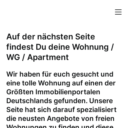
Skip
to
content
Auf der nächsten Seite
findest Du deine Wohnung /
WG / Apartment
W
ir haben für euch gesucht und
eine tolle Wohnung auf einen der
Größten Immobilienportalen
Deutschlands gefunden. Unsere
Seite hat sich darauf spezialisiert
die neusten Angebote von freien
Wohnungen zu finden und diese