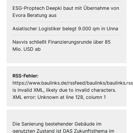
ESG-Proptech Deepki baut mit Übernahme von
Evora Beratung aus
Asiatischer Logistiker belegt 9.000 qm in Unna
Navvis schließt Finanzierungsrunde über 85
Mio. USD ab
RSS-Fehler:
https://www.baulinks.de/rssfeed/baulinks/baulinks.rs
is invalid XML, likely due to invalid characters.
XML error: Unknown at line 128, column 1
Die Sanierung bestehender Gebäude im
genutzten Zustand ist DAS Zukunftsthema im