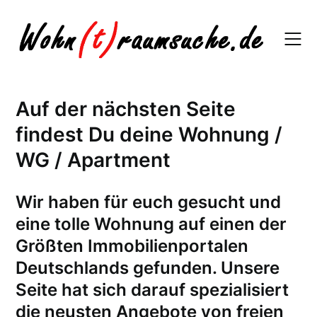
Skip
to
content
Auf der nächsten Seite
findest Du deine Wohnung /
WG / Apartment
W
ir haben für euch gesucht und
eine tolle Wohnung auf einen der
Größten Immobilienportalen
Deutschlands gefunden. Unsere
Seite hat sich darauf spezialisiert
die neusten Angebote von freien