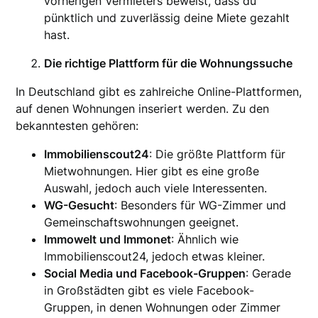
vorherigen Vermieters beweist, dass du
pünktlich und zuverlässig deine Miete gezahlt
hast.
Die richtige Plattform für die Wohnungssuche
In Deutschland gibt es zahlreiche Online-Plattformen,
auf denen Wohnungen inseriert werden. Zu den
bekanntesten gehören:
Immobilienscout24
: Die größte Plattform für
Mietwohnungen. Hier gibt es eine große
Auswahl, jedoch auch viele Interessenten.
WG-Gesucht
: Besonders für WG-Zimmer und
Gemeinschaftswohnungen geeignet.
Immowelt und Immonet
: Ähnlich wie
Immobilienscout24, jedoch etwas kleiner.
Social Media und Facebook-Gruppen
: Gerade
in Großstädten gibt es viele Facebook-
Gruppen, in denen Wohnungen oder Zimmer