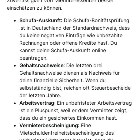
Zuverlässigkeit von Mietinteressenten besser
einschätzen zu können.
Schufa-Auskunft
: Die Schufa-Bonitätsprüfung
ist in Deutschland der Standardnachweis, dass
du keine negativen Einträge wie unbezahlte
Rechnungen oder offene Kredite hast. Du
kannst deine Schufa-Auskunft online
beantragen.
Gehaltsnachweise
: Die letzten drei
Gehaltsnachweise dienen als Nachweis für
deine finanzielle Sicherheit. Wenn du
selbstständig bist, reichen oft Steuerbescheide
der letzten Jahre.
Arbeitsvertrag
: Ein unbefristeter Arbeitsvertrag
ist ein Pluspunkt, weil er dem Vermieter zeigt,
dass du ein gesichertes Einkommen hast.
Vermieterbescheinigung
: Eine
Mietschuldenfreiheitsbescheinigung des