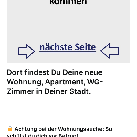
Dort findest Du Deine neue
Wohnung, Apartment, WG-
Zimmer in Deiner Stadt.
Achtung bei der Wohnungssuche: So
schützt du dich vor Betrug!