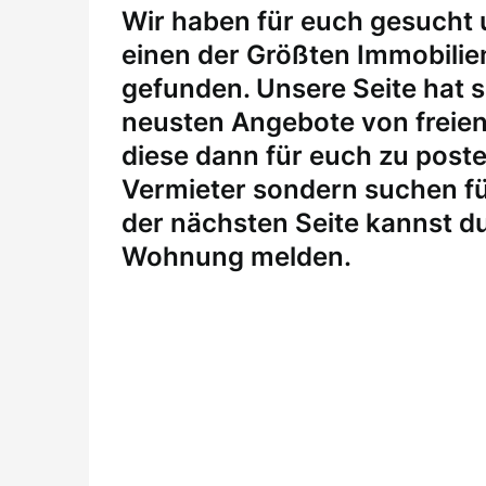
W
ir haben für euch gesucht
einen der Größten Immobili
gefunden. Unsere Seite hat si
neusten Angebote von freie
diese dann für euch zu posten
Vermieter sondern suchen fü
der nächsten Seite kannst du
Wohnung melden
.