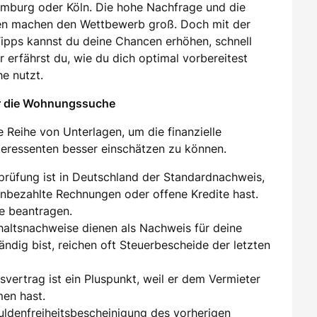
amburg oder Köln. Die hohe Nachfrage und die
en machen den Wettbewerb groß. Doch mit der
 Tipps kannst du deine Chancen erhöhen, schnell
 erfährst du, wie du dich optimal vorbereitest
e nutzt.
ür die Wohnungssuche
 Reihe von Unterlagen, um die finanzielle
nteressenten besser einschätzen zu können.
sprüfung ist in Deutschland der Standardnachweis,
unbezahlte Rechnungen oder offene Kredite hast.
e beantragen.
ehaltsnachweise dienen als Nachweis für deine
tändig bist, reichen oft Steuerbescheide der letzten
tsvertrag ist ein Pluspunkt, weil er dem Vermieter
men hast.
huldenfreiheitsbescheinigung des vorherigen