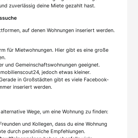
und zuverlässig deine Miete gezahlt hast.
gssuche
attformen, auf denen Wohnungen inseriert werden.
orm für Mietwohnungen. Hier gibt es eine große
en.
er und Gemeinschaftswohnungen geeignet.
mmobilienscout24, jedoch etwas kleiner.
 Gerade in Großstädten gibt es viele Facebook-
mer inseriert werden.
alternative Wege, um eine Wohnung zu finden:
 Freunden und Kollegen, dass du eine Wohnung
te durch persönliche Empfehlungen.