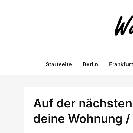
Skip
to
content
Startseite
Berlin
Frankfur
Auf der nächsten 
deine Wohnung /