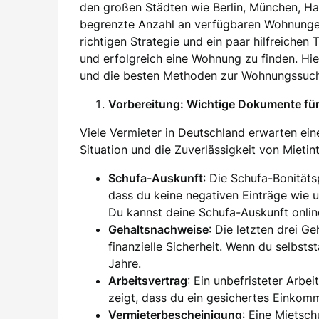
den großen Städten wie Berlin, München, H
begrenzte Anzahl an verfügbaren Wohnung
richtigen Strategie und ein paar hilfreichen
und erfolgreich eine Wohnung zu finden. Hier
und die besten Methoden zur Wohnungssuch
Vorbereitung: Wichtige Dokumente f
Viele Vermieter in Deutschland erwarten eine
Situation und die Zuverlässigkeit von Mieti
Schufa-Auskunft
: Die Schufa-Bonität
dass du keine negativen Einträge wie 
Du kannst deine Schufa-Auskunft onlin
Gehaltsnachweise
: Die letzten drei G
finanzielle Sicherheit. Wenn du selbsts
Jahre.
Arbeitsvertrag
: Ein unbefristeter Arbei
zeigt, dass du ein gesichertes Einkom
Vermieterbescheinigung
: Eine Mietsc