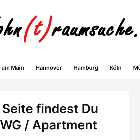
t am Main
Hannover
Hamburg
Köln
M
Seite findest Du
 WG / Apartment