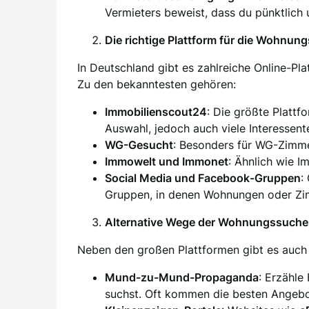
Vermieters beweist, dass du pünktlich 
Die richtige Plattform für die Wohnun
In Deutschland gibt es zahlreiche Online-Pl
Zu den bekanntesten gehören:
Immobilienscout24
: Die größte Plattf
Auswahl, jedoch auch viele Interessent
WG-Gesucht
: Besonders für WG-Zimm
Immowelt und Immonet
: Ähnlich wie I
Social Media und Facebook-Gruppen
:
Gruppen, in denen Wohnungen oder Zim
Alternative Wege der Wohnungssuche
Neben den großen Plattformen gibt es auch 
Mund-zu-Mund-Propaganda
: Erzähle
suchst. Oft kommen die besten Angebo