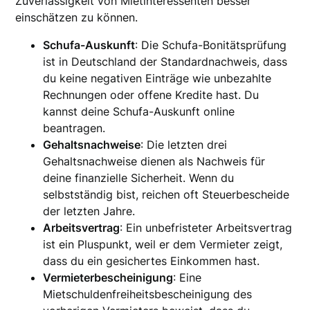
Zuverlässigkeit von Mietinteressenten besser
einschätzen zu können.
Schufa-Auskunft
: Die Schufa-Bonitätsprüfung
ist in Deutschland der Standardnachweis, dass
du keine negativen Einträge wie unbezahlte
Rechnungen oder offene Kredite hast. Du
kannst deine Schufa-Auskunft online
beantragen.
Gehaltsnachweise
: Die letzten drei
Gehaltsnachweise dienen als Nachweis für
deine finanzielle Sicherheit. Wenn du
selbstständig bist, reichen oft Steuerbescheide
der letzten Jahre.
Arbeitsvertrag
: Ein unbefristeter Arbeitsvertrag
ist ein Pluspunkt, weil er dem Vermieter zeigt,
dass du ein gesichertes Einkommen hast.
Vermieterbescheinigung
: Eine
Mietschuldenfreiheitsbescheinigung des