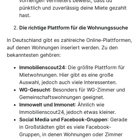
vorherigen Vermieters beweist, dass du
pünktlich und zuverlässig deine Miete gezahlt
hast.
Die richtige Plattform für die Wohnungssuche
In Deutschland gibt es zahlreiche Online-Plattformen,
auf denen Wohnungen inseriert werden. Zu den
bekanntesten gehören:
Immobilienscout24
: Die größte Plattform für
Mietwohnungen. Hier gibt es eine große
Auswahl, jedoch auch viele Interessenten.
WG-Gesucht
: Besonders für WG-Zimmer und
Gemeinschaftswohnungen geeignet.
Immowelt und Immonet
: Ähnlich wie
Immobilienscout24, jedoch etwas kleiner.
Social Media und Facebook-Gruppen
: Gerade
in Großstädten gibt es viele Facebook-
Gruppen, in denen Wohnungen oder Zimmer