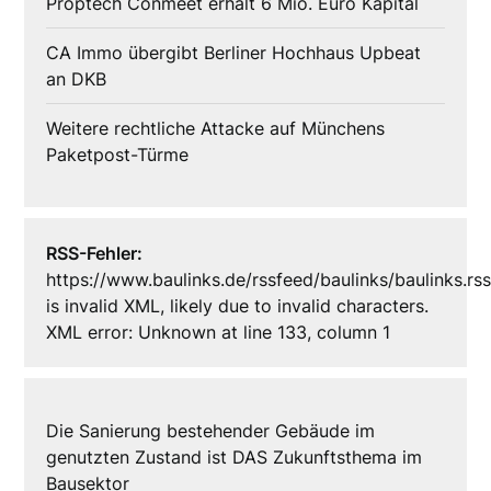
Proptech Conmeet erhält 6 Mio. Euro Kapital
CA Immo übergibt Berliner Hochhaus Upbeat
an DKB
Weitere rechtliche Attacke auf Münchens
Paketpost-Türme
RSS-Fehler:
https://www.baulinks.de/rssfeed/baulinks/baulinks.rs
is invalid XML, likely due to invalid characters.
XML error: Unknown at line 133, column 1
Die Sanierung bestehender Gebäude im
genutzten Zustand ist DAS Zukunftsthema im
Bausektor