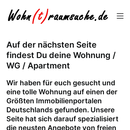
Skip
to
content
Auf der nächsten Seite
findest Du deine Wohnung /
WG / Apartment
W
ir haben für euch gesucht und
eine tolle Wohnung auf einen der
Größten Immobilienportalen
Deutschlands gefunden. Unsere
Seite hat sich darauf spezialisiert
die neusten Angebote von freien