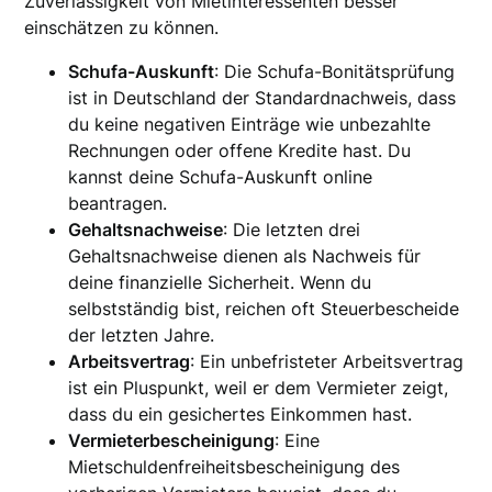
Zuverlässigkeit von Mietinteressenten besser
einschätzen zu können.
Schufa-Auskunft
: Die Schufa-Bonitätsprüfung
ist in Deutschland der Standardnachweis, dass
du keine negativen Einträge wie unbezahlte
Rechnungen oder offene Kredite hast. Du
kannst deine Schufa-Auskunft online
beantragen.
Gehaltsnachweise
: Die letzten drei
Gehaltsnachweise dienen als Nachweis für
deine finanzielle Sicherheit. Wenn du
selbstständig bist, reichen oft Steuerbescheide
der letzten Jahre.
Arbeitsvertrag
: Ein unbefristeter Arbeitsvertrag
ist ein Pluspunkt, weil er dem Vermieter zeigt,
dass du ein gesichertes Einkommen hast.
Vermieterbescheinigung
: Eine
Mietschuldenfreiheitsbescheinigung des