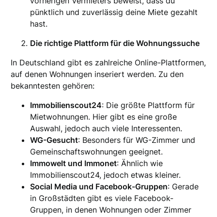
vorherigen Vermieters beweist, dass du
pünktlich und zuverlässig deine Miete gezahlt
hast.
Die richtige Plattform für die Wohnungssuche
In Deutschland gibt es zahlreiche Online-Plattformen,
auf denen Wohnungen inseriert werden. Zu den
bekanntesten gehören:
Immobilienscout24
: Die größte Plattform für
Mietwohnungen. Hier gibt es eine große
Auswahl, jedoch auch viele Interessenten.
WG-Gesucht
: Besonders für WG-Zimmer und
Gemeinschaftswohnungen geeignet.
Immowelt und Immonet
: Ähnlich wie
Immobilienscout24, jedoch etwas kleiner.
Social Media und Facebook-Gruppen
: Gerade
in Großstädten gibt es viele Facebook-
Gruppen, in denen Wohnungen oder Zimmer