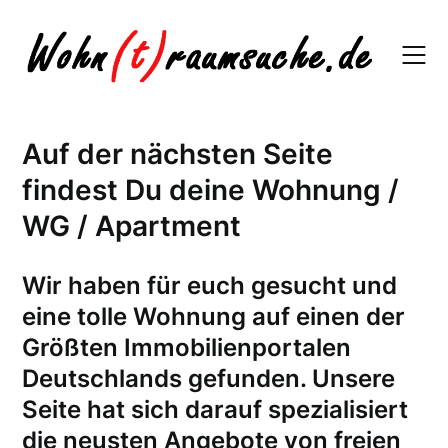
Skip
to
content
Auf der nächsten Seite
findest Du deine Wohnung /
WG / Apartment
W
ir haben für euch gesucht und
eine tolle Wohnung auf einen der
Größten Immobilienportalen
Deutschlands gefunden. Unsere
Seite hat sich darauf spezialisiert
die neusten Angebote von freien