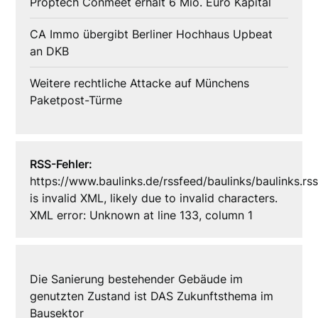
Proptech Conmeet erhält 6 Mio. Euro Kapital
CA Immo übergibt Berliner Hochhaus Upbeat
an DKB
Weitere rechtliche Attacke auf Münchens
Paketpost-Türme
RSS-Fehler:
https://www.baulinks.de/rssfeed/baulinks/baulinks.rs
is invalid XML, likely due to invalid characters.
XML error: Unknown at line 133, column 1
Die Sanierung bestehender Gebäude im
genutzten Zustand ist DAS Zukunftsthema im
Bausektor