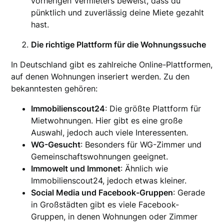
vorherigen Vermieters beweist, dass du
pünktlich und zuverlässig deine Miete gezahlt
hast.
Die richtige Plattform für die Wohnungssuche
In Deutschland gibt es zahlreiche Online-Plattformen,
auf denen Wohnungen inseriert werden. Zu den
bekanntesten gehören:
Immobilienscout24
: Die größte Plattform für
Mietwohnungen. Hier gibt es eine große
Auswahl, jedoch auch viele Interessenten.
WG-Gesucht
: Besonders für WG-Zimmer und
Gemeinschaftswohnungen geeignet.
Immowelt und Immonet
: Ähnlich wie
Immobilienscout24, jedoch etwas kleiner.
Social Media und Facebook-Gruppen
: Gerade
in Großstädten gibt es viele Facebook-
Gruppen, in denen Wohnungen oder Zimmer