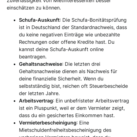
Zuverlässigkeit von Mietinteressenten besser
einschätzen zu können.
Schufa-Auskunft
: Die Schufa-Bonitätsprüfung
ist in Deutschland der Standardnachweis, dass
du keine negativen Einträge wie unbezahlte
Rechnungen oder offene Kredite hast. Du
kannst deine Schufa-Auskunft online
beantragen.
Gehaltsnachweise
: Die letzten drei
Gehaltsnachweise dienen als Nachweis für
deine finanzielle Sicherheit. Wenn du
selbstständig bist, reichen oft Steuerbescheide
der letzten Jahre.
Arbeitsvertrag
: Ein unbefristeter Arbeitsvertrag
ist ein Pluspunkt, weil er dem Vermieter zeigt,
dass du ein gesichertes Einkommen hast.
Vermieterbescheinigung
: Eine
Mietschuldenfreiheitsbescheinigung des