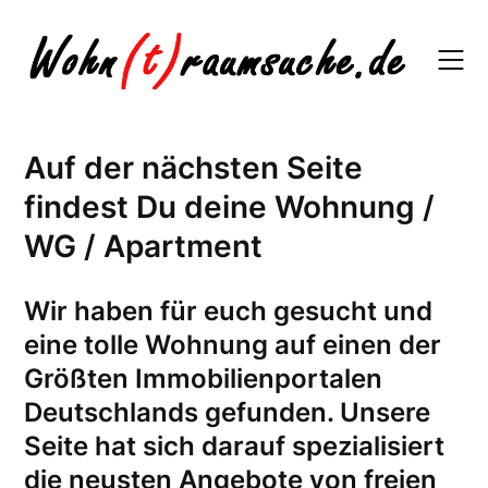
Skip
to
content
Auf der nächsten Seite
findest Du deine Wohnung /
WG / Apartment
W
ir haben für euch gesucht und
eine tolle Wohnung auf einen der
Größten Immobilienportalen
Deutschlands gefunden. Unsere
Seite hat sich darauf spezialisiert
die neusten Angebote von freien