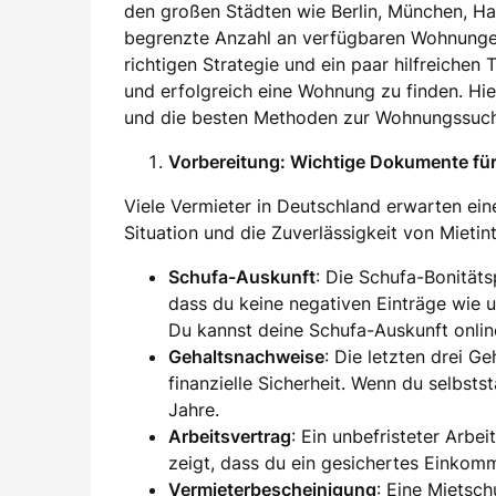
den großen Städten wie Berlin, München, H
begrenzte Anzahl an verfügbaren Wohnung
richtigen Strategie und ein paar hilfreichen
und erfolgreich eine Wohnung zu finden. Hier
und die besten Methoden zur Wohnungssuch
Vorbereitung: Wichtige Dokumente f
Viele Vermieter in Deutschland erwarten eine
Situation und die Zuverlässigkeit von Mieti
Schufa-Auskunft
: Die Schufa-Bonität
dass du keine negativen Einträge wie 
Du kannst deine Schufa-Auskunft onlin
Gehaltsnachweise
: Die letzten drei G
finanzielle Sicherheit. Wenn du selbsts
Jahre.
Arbeitsvertrag
: Ein unbefristeter Arbei
zeigt, dass du ein gesichertes Einkom
Vermieterbescheinigung
: Eine Mietsc