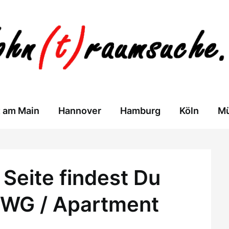
t am Main
Hannover
Hamburg
Köln
M
Seite findest Du
 WG / Apartment