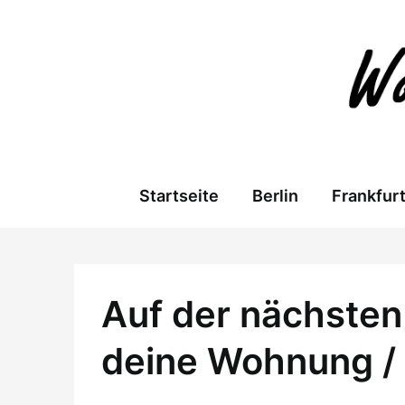
Skip
to
content
Startseite
Berlin
Frankfur
Auf der nächsten 
deine Wohnung /