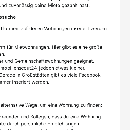
und zuverlässig deine Miete gezahlt hast.
gssuche
attformen, auf denen Wohnungen inseriert werden.
orm für Mietwohnungen. Hier gibt es eine große
en.
er und Gemeinschaftswohnungen geeignet.
mmobilienscout24, jedoch etwas kleiner.
 Gerade in Großstädten gibt es viele Facebook-
mer inseriert werden.
alternative Wege, um eine Wohnung zu finden:
 Freunden und Kollegen, dass du eine Wohnung
te durch persönliche Empfehlungen.