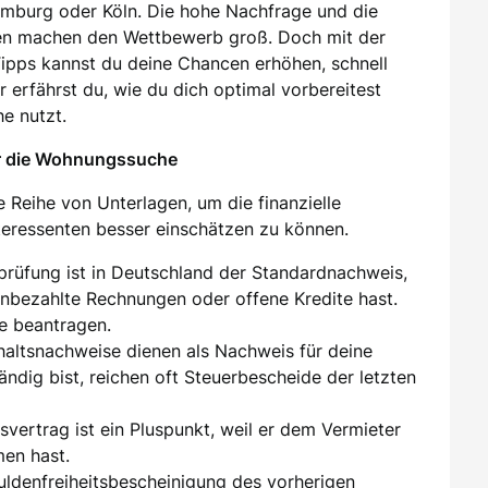
amburg oder Köln. Die hohe Nachfrage und die
en machen den Wettbewerb groß. Doch mit der
 Tipps kannst du deine Chancen erhöhen, schnell
 erfährst du, wie du dich optimal vorbereitest
e nutzt.
ür die Wohnungssuche
 Reihe von Unterlagen, um die finanzielle
nteressenten besser einschätzen zu können.
sprüfung ist in Deutschland der Standardnachweis,
unbezahlte Rechnungen oder offene Kredite hast.
e beantragen.
ehaltsnachweise dienen als Nachweis für deine
tändig bist, reichen oft Steuerbescheide der letzten
tsvertrag ist ein Pluspunkt, weil er dem Vermieter
men hast.
huldenfreiheitsbescheinigung des vorherigen