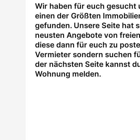
W
ir haben für euch gesucht
einen der Größten Immobili
gefunden. Unsere Seite hat si
neusten Angebote von freie
diese dann für euch zu posten
Vermieter sondern suchen fü
der nächsten Seite kannst du
Wohnung melden
.