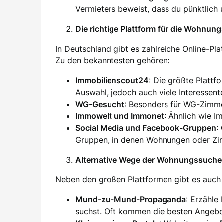
Vermieters beweist, dass du pünktlich 
Die richtige Plattform für die Wohnun
In Deutschland gibt es zahlreiche Online-Pl
Zu den bekanntesten gehören:
Immobilienscout24
: Die größte Plattf
Auswahl, jedoch auch viele Interessent
WG-Gesucht
: Besonders für WG-Zimm
Immowelt und Immonet
: Ähnlich wie I
Social Media und Facebook-Gruppen
:
Gruppen, in denen Wohnungen oder Zim
Alternative Wege der Wohnungssuche
Neben den großen Plattformen gibt es auch 
Mund-zu-Mund-Propaganda
: Erzähle
suchst. Oft kommen die besten Angebo