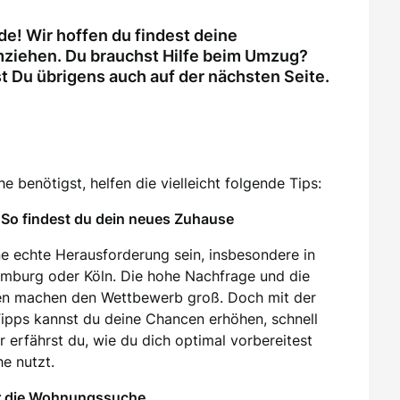
e! Wir hoffen du findest deine
ziehen. Du brauchst Hilfe beim Umzug?
Du übrigens auch auf der nächsten Seite.
 benötigst, helfen die vielleicht folgende Tips:
So findest du dein neues Zuhause
e echte Herausforderung sein, insbesondere in
amburg oder Köln. Die hohe Nachfrage und die
en machen den Wettbewerb groß. Doch mit der
 Tipps kannst du deine Chancen erhöhen, schnell
 erfährst du, wie du dich optimal vorbereitest
e nutzt.
ür die Wohnungssuche