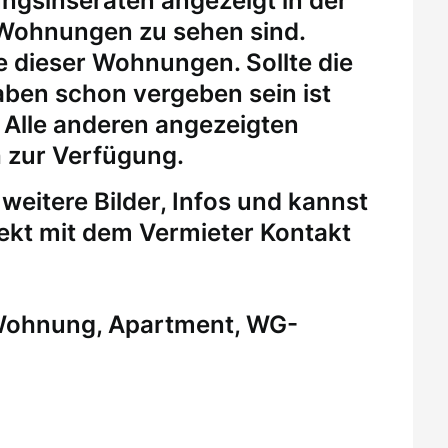
ungsinseraten angezeigt in der
 Wohnungen zu sehen sind.
eine dieser Wohnungen.
Sollte die
ben schon vergeben sein ist
. Alle anderen angezeigten
 zur Verfügung.
weitere Bilder, Infos und kannst
rekt mit dem Vermieter Kontakt
 Wohnung, Apartment, WG-