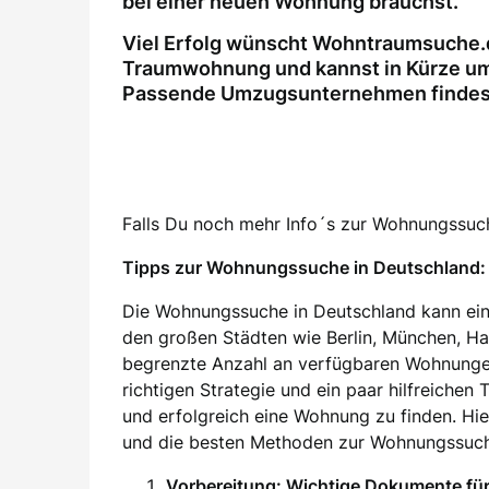
bei einer neuen Wohnung brauchst.
Viel Erfolg wünscht Wohntraumsuche.d
Traumwohnung und kannst in Kürze um
Passende Umzugsunternehmen findest 
Falls Du noch mehr Info´s zur Wohnungssuche
Tipps zur Wohnungssuche in Deutschland: 
Die Wohnungssuche in Deutschland kann ein
den großen Städten wie Berlin, München, H
begrenzte Anzahl an verfügbaren Wohnung
richtigen Strategie und ein paar hilfreichen
und erfolgreich eine Wohnung zu finden. Hier
und die besten Methoden zur Wohnungssuch
Vorbereitung: Wichtige Dokumente f