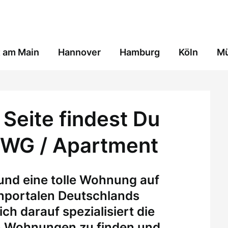
t am Main
Hannover
Hamburg
Köln
M
Seite findest Du
 WG / Apartment
 und eine tolle Wohnung auf
enportalen Deutschlands
ch darauf spezialisiert die
n Wohnungen zu finden und