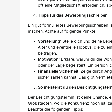
oft eine Mitgliedschaft erforderlich, ab
Tipps für das Bewerbungsschreiben
Ein gut formuliertes Bewerbungsschreiben i
machen. Achte auf folgende Punkte:
Vorstellung
: Stelle dich und deine Leb
Alter und eventuelle Hobbys, die zu e
beitragen.
Motivation
: Erkläre, warum du die Wo
oder der Lage begeistert. Ein persönli
Finanzielle Sicherheit
: Zeige durch An
sicher zahlen kannst. Das gibt Vermiet
So meisterst du den Besichtigungster
Der Besichtigungstermin ist deine Chance, e
Großstädten, wo die Konkurrenz hoch ist, zäh
Beachte die folgenden Tipps: