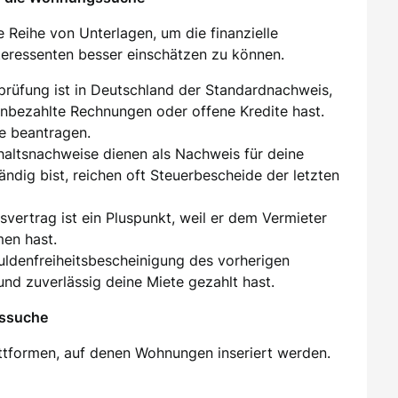
 Reihe von Unterlagen, um die finanzielle
nteressenten besser einschätzen zu können.
sprüfung ist in Deutschland der Standardnachweis,
unbezahlte Rechnungen oder offene Kredite hast.
e beantragen.
ehaltsnachweise dienen als Nachweis für deine
tändig bist, reichen oft Steuerbescheide der letzten
tsvertrag ist ein Pluspunkt, weil er dem Vermieter
men hast.
huldenfreiheitsbescheinigung des vorherigen
und zuverlässig deine Miete gezahlt hast.
gssuche
attformen, auf denen Wohnungen inseriert werden.