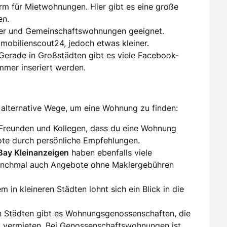
orm für Mietwohnungen. Hier gibt es eine große
en.
er und Gemeinschaftswohnungen geeignet.
mmobilienscout24, jedoch etwas kleiner.
 Gerade in Großstädten gibt es viele Facebook-
mer inseriert werden.
alternative Wege, um eine Wohnung zu finden:
 Freunden und Kollegen, dass du eine Wohnung
te durch persönliche Empfehlungen.
Bay Kleinanzeigen
haben ebenfalls viele
nchmal auch Angebote ohne Maklergebühren
lem in kleineren Städten lohnt sich ein Blick in die
len Städten gibt es Wohnungsgenossenschaften, die
 vermieten. Bei Genossenschaftswohnungen ist