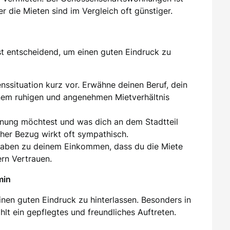
er die Mieten sind im Vergleich oft günstiger.
st entscheidend, um einen guten Eindruck zu
enssituation kurz vor. Erwähne deinen Beruf, dein
inem ruhigen und angenehmen Mietverhältnis
hnung möchtest und was dich an dem Stadtteil
cher Bezug wirkt oft sympathisch.
gaben zu deinem Einkommen, dass du die Miete
ern Vertrauen.
min
inen guten Eindruck zu hinterlassen. Besonders in
lt ein gepflegtes und freundliches Auftreten.