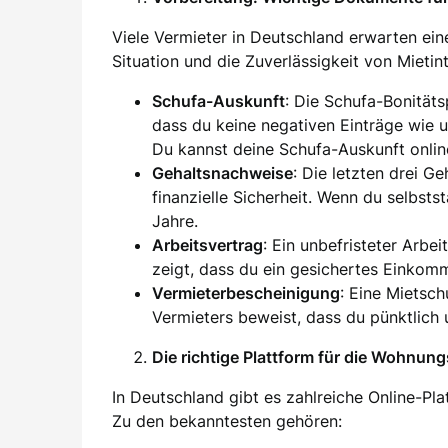
Viele Vermieter in Deutschland erwarten eine
Situation und die Zuverlässigkeit von Mieti
Schufa-Auskunft
: Die Schufa-Bonität
dass du keine negativen Einträge wie 
Du kannst deine Schufa-Auskunft onlin
Gehaltsnachweise
: Die letzten drei G
finanzielle Sicherheit. Wenn du selbsts
Jahre.
Arbeitsvertrag
: Ein unbefristeter Arbei
zeigt, dass du ein gesichertes Einkom
Vermieterbescheinigung
: Eine Mietsc
Vermieters beweist, dass du pünktlich 
Die richtige Plattform für die Wohnun
In Deutschland gibt es zahlreiche Online-Pl
Zu den bekanntesten gehören: