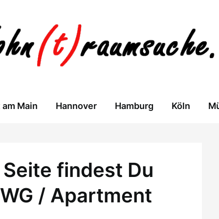
t am Main
Hannover
Hamburg
Köln
M
Seite findest Du
 WG / Apartment