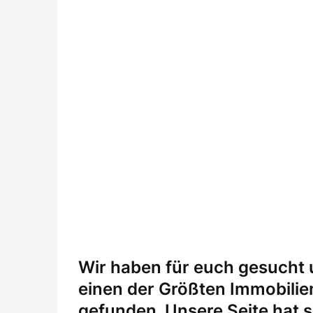
W
ir haben für euch gesucht
einen der Größten Immobili
gefunden. Unsere Seite hat si