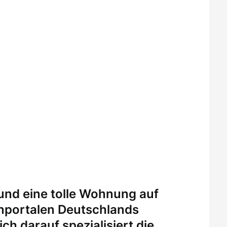
 und eine tolle Wohnung auf
enportalen Deutschlands
ch darauf spezialisiert die