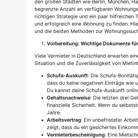
den großen Städten wie Berlin, München, H
begrenzte Anzahl an verfügbaren Wohnung
richtigen Strategie und ein paar hilfreichen
und erfolgreich eine Wohnung zu finden. Hier
und die besten Methoden zur Wohnungssuch
Vorbereitung: Wichtige Dokumente f
Viele Vermieter in Deutschland erwarten eine
Situation und die Zuverlässigkeit von Mieti
Schufa-Auskunft
: Die Schufa-Bonität
dass du keine negativen Einträge wie 
Du kannst deine Schufa-Auskunft onlin
Gehaltsnachweise
: Die letzten drei G
finanzielle Sicherheit. Wenn du selbsts
Jahre.
Arbeitsvertrag
: Ein unbefristeter Arbei
zeigt, dass du ein gesichertes Einkom
Vermieterbescheinigung
: Eine Mietsc