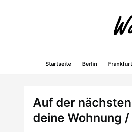
Skip
to
content
Startseite
Berlin
Frankfur
Auf der nächsten 
deine Wohnung /