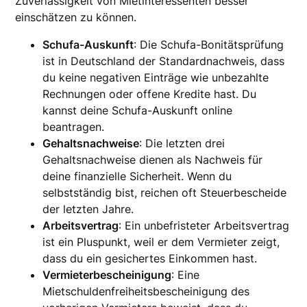
Zuverlässigkeit von Mietinteressenten besser
einschätzen zu können.
Schufa-Auskunft
: Die Schufa-Bonitätsprüfung
ist in Deutschland der Standardnachweis, dass
du keine negativen Einträge wie unbezahlte
Rechnungen oder offene Kredite hast. Du
kannst deine Schufa-Auskunft online
beantragen.
Gehaltsnachweise
: Die letzten drei
Gehaltsnachweise dienen als Nachweis für
deine finanzielle Sicherheit. Wenn du
selbstständig bist, reichen oft Steuerbescheide
der letzten Jahre.
Arbeitsvertrag
: Ein unbefristeter Arbeitsvertrag
ist ein Pluspunkt, weil er dem Vermieter zeigt,
dass du ein gesichertes Einkommen hast.
Vermieterbescheinigung
: Eine
Mietschuldenfreiheitsbescheinigung des