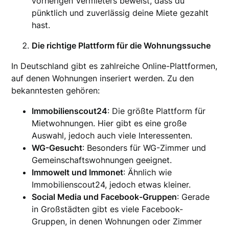
vorherigen Vermieters beweist, dass du
pünktlich und zuverlässig deine Miete gezahlt
hast.
Die richtige Plattform für die Wohnungssuche
In Deutschland gibt es zahlreiche Online-Plattformen,
auf denen Wohnungen inseriert werden. Zu den
bekanntesten gehören:
Immobilienscout24
: Die größte Plattform für
Mietwohnungen. Hier gibt es eine große
Auswahl, jedoch auch viele Interessenten.
WG-Gesucht
: Besonders für WG-Zimmer und
Gemeinschaftswohnungen geeignet.
Immowelt und Immonet
: Ähnlich wie
Immobilienscout24, jedoch etwas kleiner.
Social Media und Facebook-Gruppen
: Gerade
in Großstädten gibt es viele Facebook-
Gruppen, in denen Wohnungen oder Zimmer