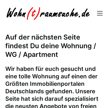
Skip
to
content
Auf der nächsten Seite
findest Du deine Wohnung /
WG / Apartment
W
ir haben für euch gesucht und
eine tolle Wohnung auf einen der
Größten Immobilienportalen
Deutschlands gefunden. Unsere
Seite hat sich darauf spezialisiert
die neusten Angebote von freien