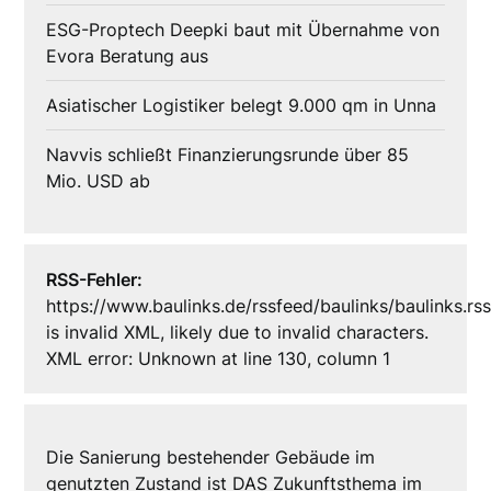
ESG-Proptech Deepki baut mit Übernahme von
Evora Beratung aus
Asiatischer Logistiker belegt 9.000 qm in Unna
Navvis schließt Finanzierungsrunde über 85
Mio. USD ab
RSS-Fehler:
https://www.baulinks.de/rssfeed/baulinks/baulinks.rs
is invalid XML, likely due to invalid characters.
XML error: Unknown at line 130, column 1
Die Sanierung bestehender Gebäude im
genutzten Zustand ist DAS Zukunftsthema im