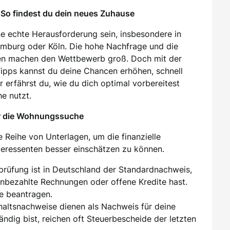
So findest du dein neues Zuhause
e echte Herausforderung sein, insbesondere in
amburg oder Köln. Die hohe Nachfrage und die
en machen den Wettbewerb groß. Doch mit der
 Tipps kannst du deine Chancen erhöhen, schnell
 erfährst du, wie du dich optimal vorbereitest
e nutzt.
ür die Wohnungssuche
 Reihe von Unterlagen, um die finanzielle
nteressenten besser einschätzen zu können.
sprüfung ist in Deutschland der Standardnachweis,
unbezahlte Rechnungen oder offene Kredite hast.
e beantragen.
ehaltsnachweise dienen als Nachweis für deine
tändig bist, reichen oft Steuerbescheide der letzten