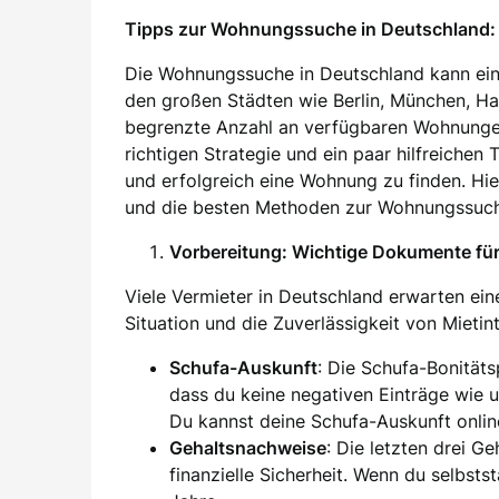
Tipps zur Wohnungssuche in Deutschland: 
Die Wohnungssuche in Deutschland kann ein
den großen Städten wie Berlin, München, H
begrenzte Anzahl an verfügbaren Wohnung
richtigen Strategie und ein paar hilfreichen
und erfolgreich eine Wohnung zu finden. Hier
und die besten Methoden zur Wohnungssuch
Vorbereitung: Wichtige Dokumente f
Viele Vermieter in Deutschland erwarten eine
Situation und die Zuverlässigkeit von Mieti
Schufa-Auskunft
: Die Schufa-Bonität
dass du keine negativen Einträge wie 
Du kannst deine Schufa-Auskunft onlin
Gehaltsnachweise
: Die letzten drei G
finanzielle Sicherheit. Wenn du selbsts