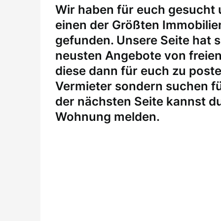
W
ir haben für euch gesucht
einen der Größten Immobili
gefunden. Unsere Seite hat si
neusten Angebote von freie
diese dann für euch zu posten
Vermieter sondern suchen fü
der nächsten Seite kannst du
Wohnung melden
.