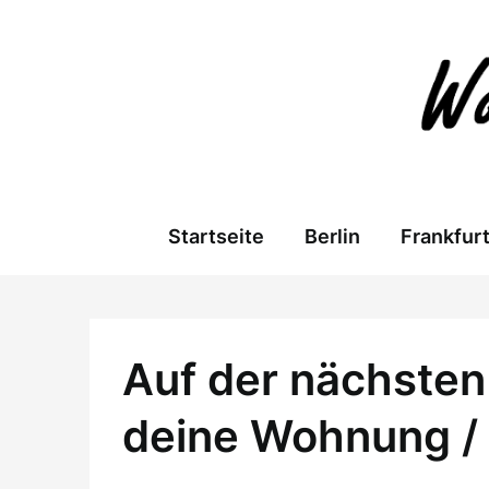
Skip
to
content
Startseite
Berlin
Frankfur
Auf der nächsten 
deine Wohnung /