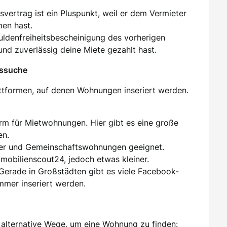
tsvertrag ist ein Pluspunkt, weil er dem Vermieter
men hast.
huldenfreiheitsbescheinigung des vorherigen
und zuverlässig deine Miete gezahlt hast.
gssuche
attformen, auf denen Wohnungen inseriert werden.
orm für Mietwohnungen. Hier gibt es eine große
en.
er und Gemeinschaftswohnungen geeignet.
mmobilienscout24, jedoch etwas kleiner.
 Gerade in Großstädten gibt es viele Facebook-
mer inseriert werden.
alternative Wege, um eine Wohnung zu finden: