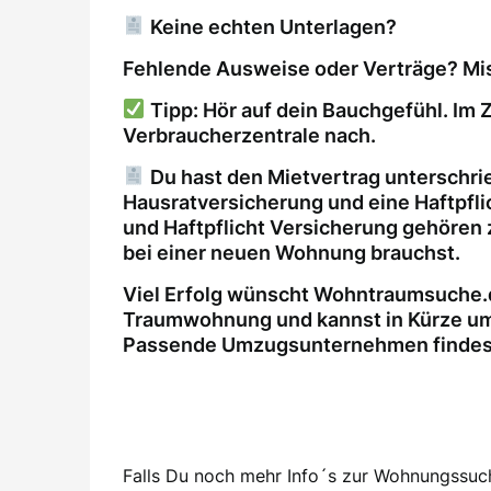
Keine echten Unterlagen?
Fehlende Ausweise oder Verträge? Mis
Tipp: Hör auf dein Bauchgefühl. Im Z
Verbraucherzentrale nach.
Du hast den Mietvertrag unterschri
Hausratversicherung und eine Haftpfl
und Haftpflicht Versicherung gehören 
bei einer neuen Wohnung brauchst.
Viel Erfolg wünscht Wohntraumsuche.d
Traumwohnung und kannst in Kürze um
Passende Umzugsunternehmen findest 
Falls Du noch mehr Info´s zur Wohnungssuche