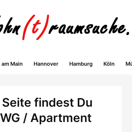
t am Main
Hannover
Hamburg
Köln
M
Seite findest Du
 WG / Apartment