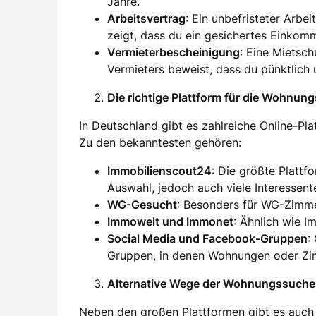
Jahre.
Arbeitsvertrag
: Ein unbefristeter Arbei
zeigt, dass du ein gesichertes Einkom
Vermieterbescheinigung
: Eine Mietsc
Vermieters beweist, dass du pünktlich 
Die richtige Plattform für die Wohnun
In Deutschland gibt es zahlreiche Online-Pl
Zu den bekanntesten gehören:
Immobilienscout24
: Die größte Plattf
Auswahl, jedoch auch viele Interessent
WG-Gesucht
: Besonders für WG-Zimm
Immowelt und Immonet
: Ähnlich wie I
Social Media und Facebook-Gruppen
:
Gruppen, in denen Wohnungen oder Zim
Alternative Wege der Wohnungssuche
Neben den großen Plattformen gibt es auch 