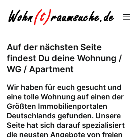
Skip
to
content
Auf der nächsten Seite
findest Du deine Wohnung /
WG / Apartment
W
ir haben für euch gesucht und
eine tolle Wohnung auf einen der
Größten Immobilienportalen
Deutschlands gefunden. Unsere
Seite hat sich darauf spezialisiert
die neusten Angebote von freien