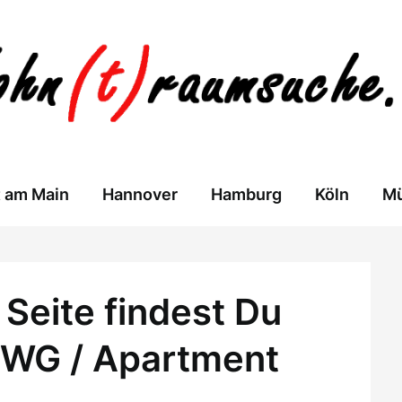
t am Main
Hannover
Hamburg
Köln
M
Seite findest Du
 WG / Apartment