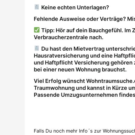
Keine echten Unterlagen?
Fehlende Ausweise oder Verträge? Mis
Tipp: Hör auf dein Bauchgefühl. Im Z
Verbraucherzentrale nach.
Du hast den Mietvertrag unterschri
Hausratversicherung und eine Haftpfl
und Haftpflicht Versicherung gehören 
bei einer neuen Wohnung brauchst.
Viel Erfolg wünscht Wohntraumsuche.d
Traumwohnung und kannst in Kürze um
Passende Umzugsunternehmen findest 
Falls Du noch mehr Info´s zur Wohnungssuche