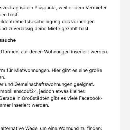
tsvertrag ist ein Pluspunkt, weil er dem Vermieter
men hast.
huldenfreiheitsbescheinigung des vorherigen
und zuverlässig deine Miete gezahlt hast.
gssuche
attformen, auf denen Wohnungen inseriert werden.
orm für Mietwohnungen. Hier gibt es eine große
en.
er und Gemeinschaftswohnungen geeignet.
mmobilienscout24, jedoch etwas kleiner.
 Gerade in Großstädten gibt es viele Facebook-
mer inseriert werden.
alternative Wege, um eine Wohnung zu finden: