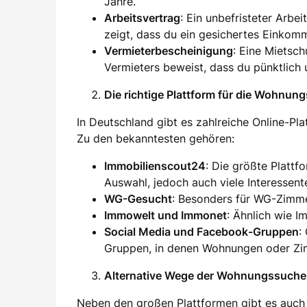
Jahre.
Arbeitsvertrag
: Ein unbefristeter Arbei
zeigt, dass du ein gesichertes Einkom
Vermieterbescheinigung
: Eine Mietsc
Vermieters beweist, dass du pünktlich 
Die richtige Plattform für die Wohnun
In Deutschland gibt es zahlreiche Online-Pl
Zu den bekanntesten gehören:
Immobilienscout24
: Die größte Plattf
Auswahl, jedoch auch viele Interessent
WG-Gesucht
: Besonders für WG-Zimm
Immowelt und Immonet
: Ähnlich wie I
Social Media und Facebook-Gruppen
:
Gruppen, in denen Wohnungen oder Zim
Alternative Wege der Wohnungssuche
Neben den großen Plattformen gibt es auch 