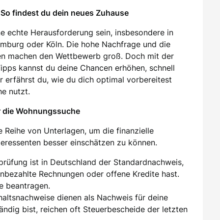
So findest du dein neues Zuhause
e echte Herausforderung sein, insbesondere in
amburg oder Köln. Die hohe Nachfrage und die
en machen den Wettbewerb groß. Doch mit der
 Tipps kannst du deine Chancen erhöhen, schnell
 erfährst du, wie du dich optimal vorbereitest
e nutzt.
ür die Wohnungssuche
 Reihe von Unterlagen, um die finanzielle
nteressenten besser einschätzen zu können.
sprüfung ist in Deutschland der Standardnachweis,
unbezahlte Rechnungen oder offene Kredite hast.
e beantragen.
ehaltsnachweise dienen als Nachweis für deine
tändig bist, reichen oft Steuerbescheide der letzten