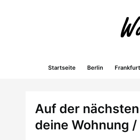
Skip
to
content
Startseite
Berlin
Frankfur
Auf der nächsten 
deine Wohnung /