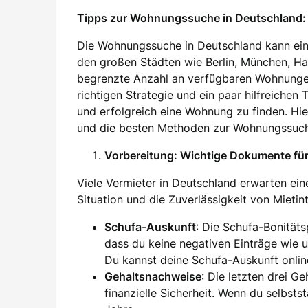
Tipps zur Wohnungssuche in Deutschland: 
Die Wohnungssuche in Deutschland kann ein
den großen Städten wie Berlin, München, H
begrenzte Anzahl an verfügbaren Wohnung
richtigen Strategie und ein paar hilfreichen
und erfolgreich eine Wohnung zu finden. Hier
und die besten Methoden zur Wohnungssuch
Vorbereitung: Wichtige Dokumente f
Viele Vermieter in Deutschland erwarten eine
Situation und die Zuverlässigkeit von Mieti
Schufa-Auskunft
: Die Schufa-Bonität
dass du keine negativen Einträge wie 
Du kannst deine Schufa-Auskunft onlin
Gehaltsnachweise
: Die letzten drei G
finanzielle Sicherheit. Wenn du selbsts