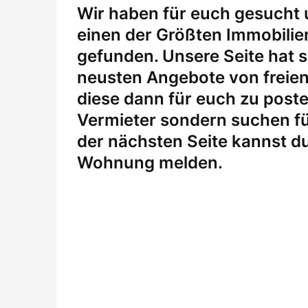
W
ir haben für euch gesucht
einen der Größten Immobili
gefunden. Unsere Seite hat si
neusten Angebote von freie
diese dann für euch zu posten
Vermieter sondern suchen fü
der nächsten Seite kannst du
Wohnung melden
.