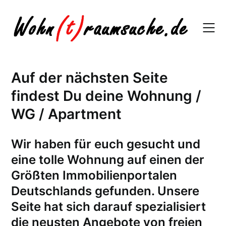
Skip
to
content
Auf der nächsten Seite
findest Du deine Wohnung /
WG / Apartment
W
ir haben für euch gesucht und
eine tolle Wohnung auf einen der
Größten Immobilienportalen
Deutschlands gefunden. Unsere
Seite hat sich darauf spezialisiert
die neusten Angebote von freien