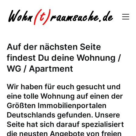
Skip
to
content
Auf der nächsten Seite
findest Du deine Wohnung /
WG / Apartment
W
ir haben für euch gesucht und
eine tolle Wohnung auf einen der
Größten Immobilienportalen
Deutschlands gefunden. Unsere
Seite hat sich darauf spezialisiert
die neusten Angebote von freien