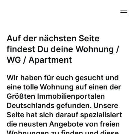
Skip
to
content
Auf der nächsten Seite
findest Du deine Wohnung /
WG / Apartment
W
ir haben für euch gesucht und
eine tolle Wohnung auf einen der
Größten Immobilienportalen
Deutschlands gefunden. Unsere
Seite hat sich darauf spezialisiert
die neusten Angebote von freien
Wohnungen zu finden und diese