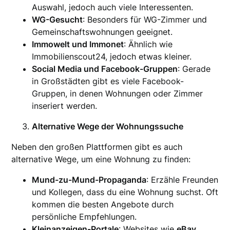
Auswahl, jedoch auch viele Interessenten.
WG-Gesucht
: Besonders für WG-Zimmer und
Gemeinschaftswohnungen geeignet.
Immowelt und Immonet
: Ähnlich wie
Immobilienscout24, jedoch etwas kleiner.
Social Media und Facebook-Gruppen
: Gerade
in Großstädten gibt es viele Facebook-
Gruppen, in denen Wohnungen oder Zimmer
inseriert werden.
Alternative Wege der Wohnungssuche
Neben den großen Plattformen gibt es auch
alternative Wege, um eine Wohnung zu finden:
Mund-zu-Mund-Propaganda
: Erzähle Freunden
und Kollegen, dass du eine Wohnung suchst. Oft
kommen die besten Angebote durch
persönliche Empfehlungen.
Kleinanzeigen-Portale
: Websites wie
eBay