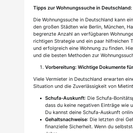
Tipps zur Wohnungssuche in Deutschland: 
Die Wohnungssuche in Deutschland kann ein
den großen Städten wie Berlin, München, H
begrenzte Anzahl an verfügbaren Wohnung
richtigen Strategie und ein paar hilfreichen
und erfolgreich eine Wohnung zu finden. Hier
und die besten Methoden zur Wohnungssuch
Vorbereitung: Wichtige Dokumente f
Viele Vermieter in Deutschland erwarten eine
Situation und die Zuverlässigkeit von Mieti
Schufa-Auskunft
: Die Schufa-Bonität
dass du keine negativen Einträge wie 
Du kannst deine Schufa-Auskunft onlin
Gehaltsnachweise
: Die letzten drei G
finanzielle Sicherheit. Wenn du selbsts