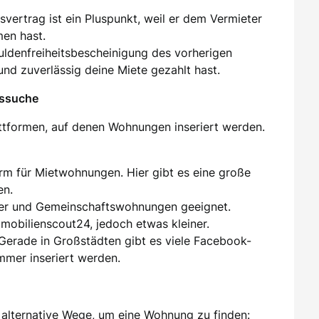
tsvertrag ist ein Pluspunkt, weil er dem Vermieter
men hast.
huldenfreiheitsbescheinigung des vorherigen
und zuverlässig deine Miete gezahlt hast.
gssuche
attformen, auf denen Wohnungen inseriert werden.
orm für Mietwohnungen. Hier gibt es eine große
en.
er und Gemeinschaftswohnungen geeignet.
mmobilienscout24, jedoch etwas kleiner.
 Gerade in Großstädten gibt es viele Facebook-
mer inseriert werden.
alternative Wege, um eine Wohnung zu finden: