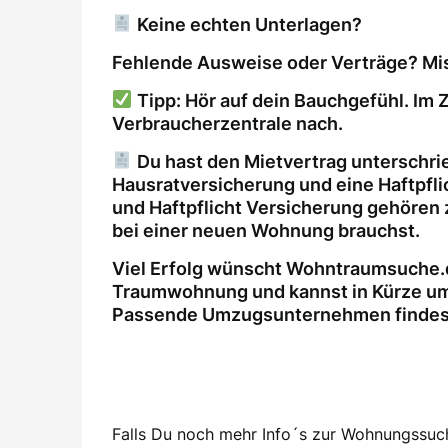
Keine echten Unterlagen?
Fehlende Ausweise oder Verträge? Mis
Tipp: Hör auf dein Bauchgefühl. Im Z
Verbraucherzentrale nach.
Du hast den Mietvertrag unterschri
Hausratversicherung und eine Haftpfl
und Haftpflicht Versicherung gehören 
bei einer neuen Wohnung brauchst.
Viel Erfolg wünscht Wohntraumsuche.d
Traumwohnung und kannst in Kürze um
Passende Umzugsunternehmen findest 
Falls Du noch mehr Info´s zur Wohnungssuche