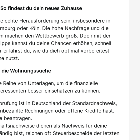
So findest du dein neues Zuhause
e echte Herausforderung sein, insbesondere in
amburg oder Köln. Die hohe Nachfrage und die
en machen den Wettbewerb groß. Doch mit der
 Tipps kannst du deine Chancen erhöhen, schnell
 erfährst du, wie du dich optimal vorbereitest
e nutzt.
ür die Wohnungssuche
 Reihe von Unterlagen, um die finanzielle
nteressenten besser einschätzen zu können.
sprüfung ist in Deutschland der Standardnachweis,
unbezahlte Rechnungen oder offene Kredite hast.
e beantragen.
ehaltsnachweise dienen als Nachweis für deine
tändig bist, reichen oft Steuerbescheide der letzten