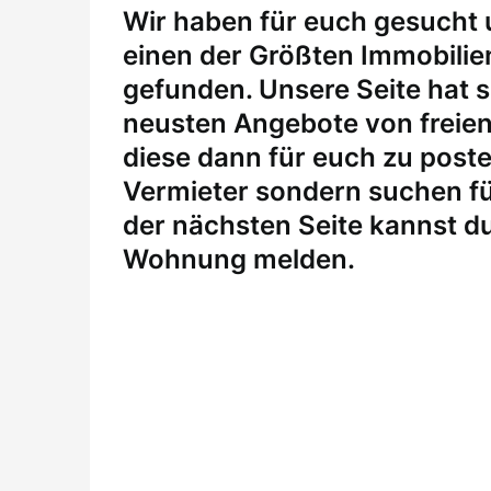
W
ir haben für euch gesucht
einen der Größten Immobili
gefunden. Unsere Seite hat si
neusten Angebote von freie
diese dann für euch zu posten
Vermieter sondern suchen fü
der nächsten Seite kannst du
Wohnung melden
.