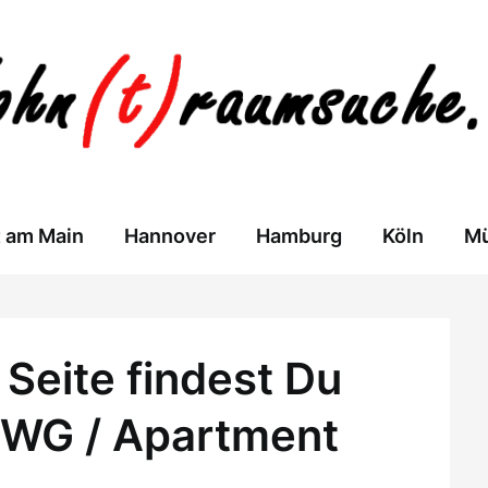
t am Main
Hannover
Hamburg
Köln
M
Seite findest Du
 WG / Apartment