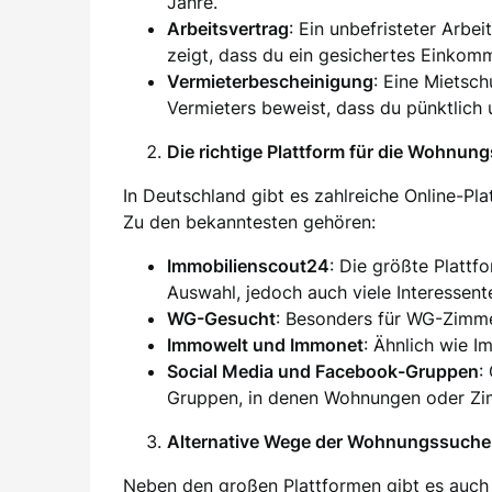
Jahre.
Arbeitsvertrag
: Ein unbefristeter Arbei
zeigt, dass du ein gesichertes Einkom
Vermieterbescheinigung
: Eine Mietsc
Vermieters beweist, dass du pünktlich 
Die richtige Plattform für die Wohnun
In Deutschland gibt es zahlreiche Online-Pl
Zu den bekanntesten gehören:
Immobilienscout24
: Die größte Plattf
Auswahl, jedoch auch viele Interessent
WG-Gesucht
: Besonders für WG-Zimm
Immowelt und Immonet
: Ähnlich wie I
Social Media und Facebook-Gruppen
:
Gruppen, in denen Wohnungen oder Zim
Alternative Wege der Wohnungssuche
Neben den großen Plattformen gibt es auch 