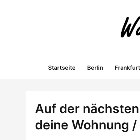
Skip
to
content
Startseite
Berlin
Frankfur
Auf der nächsten 
deine Wohnung /