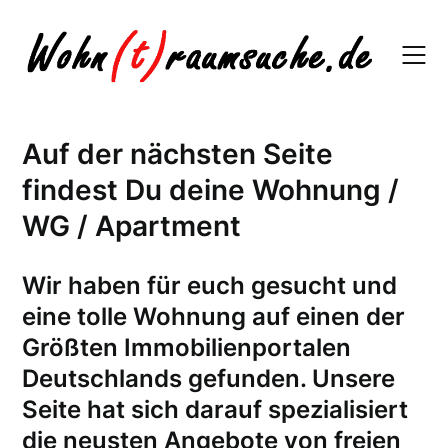
Skip
to
content
Auf der nächsten Seite
findest Du deine Wohnung /
WG / Apartment
W
ir haben für euch gesucht und
eine tolle Wohnung auf einen der
Größten Immobilienportalen
Deutschlands gefunden. Unsere
Seite hat sich darauf spezialisiert
die neusten Angebote von freien