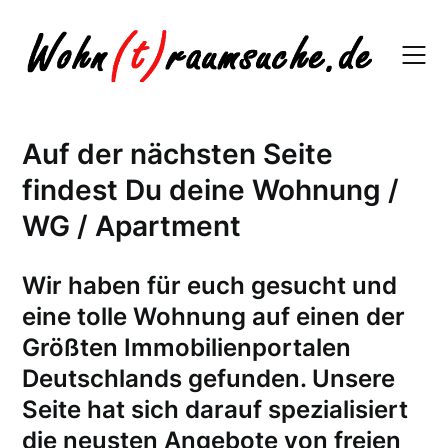
Skip
to
content
Auf der nächsten Seite
findest Du deine Wohnung /
WG / Apartment
W
ir haben für euch gesucht und
eine tolle Wohnung auf einen der
Größten Immobilienportalen
Deutschlands gefunden. Unsere
Seite hat sich darauf spezialisiert
die neusten Angebote von freien