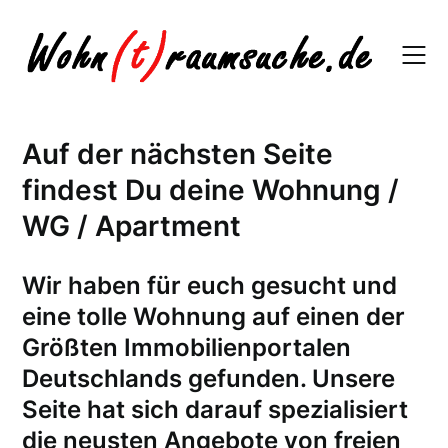
Skip
to
content
Auf der nächsten Seite
findest Du deine Wohnung /
WG / Apartment
W
ir haben für euch gesucht und
eine tolle Wohnung auf einen der
Größten Immobilienportalen
Deutschlands gefunden. Unsere
Seite hat sich darauf spezialisiert
die neusten Angebote von freien