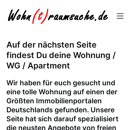
Skip
to
content
Auf der nächsten Seite
findest Du deine Wohnung /
WG / Apartment
W
ir haben für euch gesucht und
eine tolle Wohnung auf einen der
Größten Immobilienportalen
Deutschlands gefunden. Unsere
Seite hat sich darauf spezialisiert
die neusten Angebote von freien