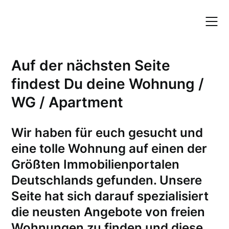
Skip
to
content
Auf der nächsten Seite
findest Du deine Wohnung /
WG / Apartment
W
ir haben für euch gesucht und
eine tolle Wohnung auf einen der
Größten Immobilienportalen
Deutschlands gefunden. Unsere
Seite hat sich darauf spezialisiert
die neusten Angebote von freien
Wohnungen zu finden und diese