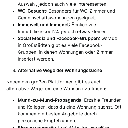
Auswahl, jedoch auch viele Interessenten.
WG-Gesucht
: Besonders für WG-Zimmer und
Gemeinschaftswohnungen geeignet.
Immowelt und Immonet
: Ähnlich wie
Immobilienscout24, jedoch etwas kleiner.
Social Media und Facebook-Gruppen
: Gerade
in Großstädten gibt es viele Facebook-
Gruppen, in denen Wohnungen oder Zimmer
inseriert werden.
Alternative Wege der Wohnungssuche
Neben den großen Plattformen gibt es auch
alternative Wege, um eine Wohnung zu finden:
Mund-zu-Mund-Propaganda
: Erzähle Freunden
und Kollegen, dass du eine Wohnung suchst. Oft
kommen die besten Angebote durch
persönliche Empfehlungen.
Kleinanzeigen-Portale
: Websites wie
eBay