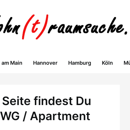
t am Main
Hannover
Hamburg
Köln
M
Seite findest Du
 WG / Apartment