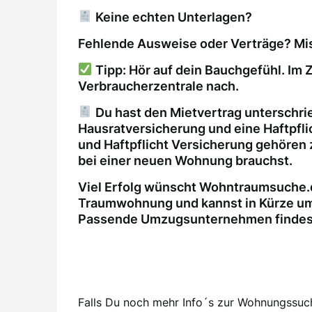
Keine echten Unterlagen?
Fehlende Ausweise oder Verträge? Mis
Tipp: Hör auf dein Bauchgefühl. Im Z
Verbraucherzentrale nach.
Du hast den Mietvertrag unterschri
Hausratversicherung und eine Haftpfl
und Haftpflicht Versicherung gehören 
bei einer neuen Wohnung brauchst.
Viel Erfolg wünscht Wohntraumsuche.d
Traumwohnung und kannst in Kürze um
Passende Umzugsunternehmen findest 
Falls Du noch mehr Info´s zur Wohnungssuche