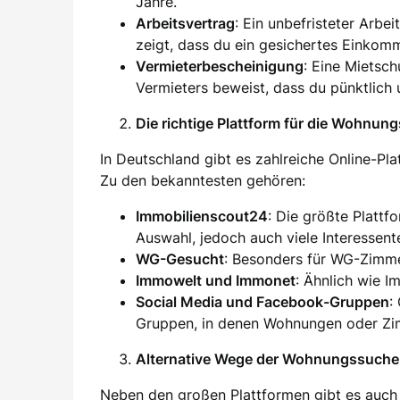
Jahre.
Arbeitsvertrag
: Ein unbefristeter Arbei
zeigt, dass du ein gesichertes Einkom
Vermieterbescheinigung
: Eine Mietsc
Vermieters beweist, dass du pünktlich 
Die richtige Plattform für die Wohnun
In Deutschland gibt es zahlreiche Online-Pl
Zu den bekanntesten gehören:
Immobilienscout24
: Die größte Plattf
Auswahl, jedoch auch viele Interessent
WG-Gesucht
: Besonders für WG-Zimm
Immowelt und Immonet
: Ähnlich wie I
Social Media und Facebook-Gruppen
:
Gruppen, in denen Wohnungen oder Zim
Alternative Wege der Wohnungssuche
Neben den großen Plattformen gibt es auch 