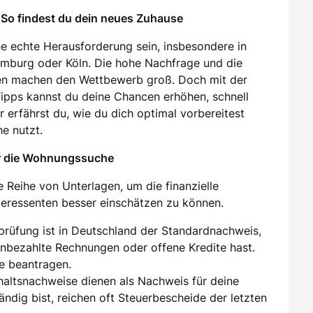
So findest du dein neues Zuhause
e echte Herausforderung sein, insbesondere in
amburg oder Köln. Die hohe Nachfrage und die
en machen den Wettbewerb groß. Doch mit der
 Tipps kannst du deine Chancen erhöhen, schnell
 erfährst du, wie du dich optimal vorbereitest
e nutzt.
ür die Wohnungssuche
 Reihe von Unterlagen, um die finanzielle
nteressenten besser einschätzen zu können.
sprüfung ist in Deutschland der Standardnachweis,
unbezahlte Rechnungen oder offene Kredite hast.
e beantragen.
ehaltsnachweise dienen als Nachweis für deine
tändig bist, reichen oft Steuerbescheide der letzten