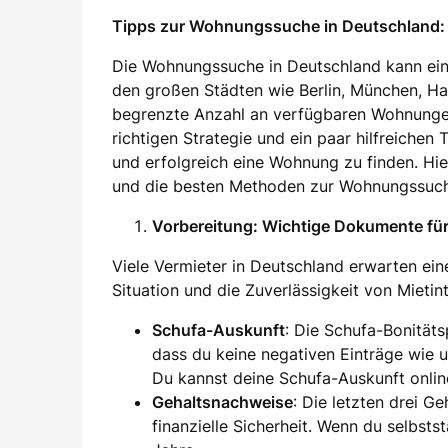
Tipps zur Wohnungssuche in Deutschland: 
Die Wohnungssuche in Deutschland kann ein
den großen Städten wie Berlin, München, H
begrenzte Anzahl an verfügbaren Wohnung
richtigen Strategie und ein paar hilfreichen
und erfolgreich eine Wohnung zu finden. Hier
und die besten Methoden zur Wohnungssuch
Vorbereitung: Wichtige Dokumente f
Viele Vermieter in Deutschland erwarten eine
Situation und die Zuverlässigkeit von Mieti
Schufa-Auskunft
: Die Schufa-Bonität
dass du keine negativen Einträge wie 
Du kannst deine Schufa-Auskunft onlin
Gehaltsnachweise
: Die letzten drei G
finanzielle Sicherheit. Wenn du selbsts