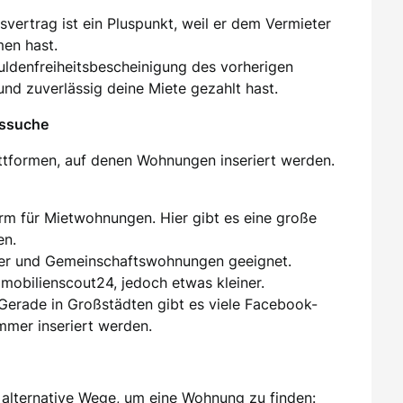
tsvertrag ist ein Pluspunkt, weil er dem Vermieter
men hast.
huldenfreiheitsbescheinigung des vorherigen
und zuverlässig deine Miete gezahlt hast.
gssuche
attformen, auf denen Wohnungen inseriert werden.
orm für Mietwohnungen. Hier gibt es eine große
en.
er und Gemeinschaftswohnungen geeignet.
mmobilienscout24, jedoch etwas kleiner.
 Gerade in Großstädten gibt es viele Facebook-
mer inseriert werden.
alternative Wege, um eine Wohnung zu finden: