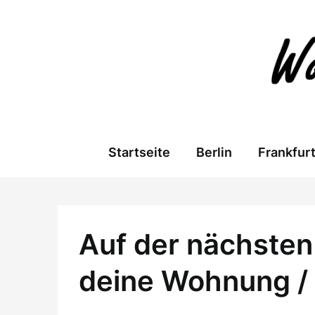
Skip
to
content
Startseite
Berlin
Frankfur
Auf der nächsten 
deine Wohnung /