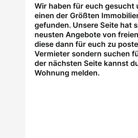
W
ir haben für euch gesucht
einen der Größten Immobili
gefunden. Unsere Seite hat si
neusten Angebote von freie
diese dann für euch zu posten
Vermieter sondern suchen fü
der nächsten Seite kannst du
Wohnung melden
.