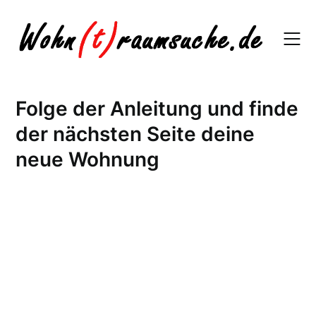
Skip
to
content
Folge der Anleitung und finde
der nächsten Seite deine
neue Wohnung