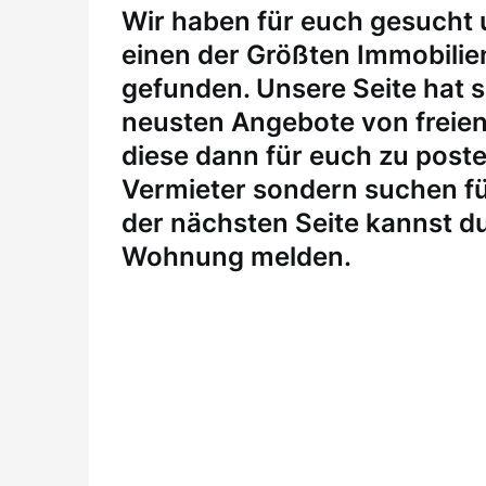
W
ir haben für euch gesucht
einen der Größten Immobili
gefunden. Unsere Seite hat si
neusten Angebote von freie
diese dann für euch zu posten
Vermieter sondern suchen fü
der nächsten Seite kannst du
Wohnung melden
.