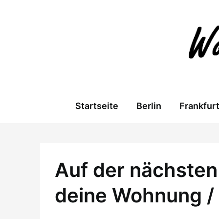
Skip
to
content
Startseite
Berlin
Frankfur
Auf der nächsten 
deine Wohnung /