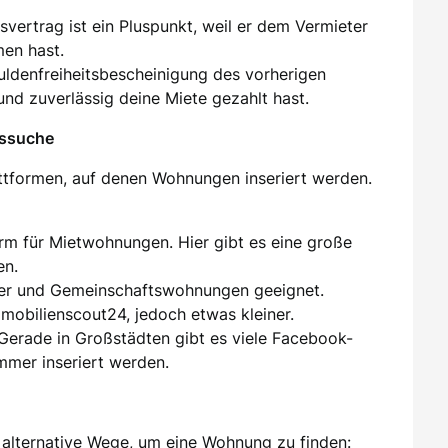
tsvertrag ist ein Pluspunkt, weil er dem Vermieter
men hast.
huldenfreiheitsbescheinigung des vorherigen
und zuverlässig deine Miete gezahlt hast.
gssuche
attformen, auf denen Wohnungen inseriert werden.
orm für Mietwohnungen. Hier gibt es eine große
en.
er und Gemeinschaftswohnungen geeignet.
mmobilienscout24, jedoch etwas kleiner.
 Gerade in Großstädten gibt es viele Facebook-
mer inseriert werden.
alternative Wege, um eine Wohnung zu finden: