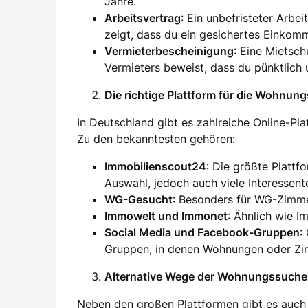
Jahre.
Arbeitsvertrag
: Ein unbefristeter Arbei
zeigt, dass du ein gesichertes Einkom
Vermieterbescheinigung
: Eine Mietsc
Vermieters beweist, dass du pünktlich 
Die richtige Plattform für die Wohnun
In Deutschland gibt es zahlreiche Online-Pl
Zu den bekanntesten gehören:
Immobilienscout24
: Die größte Plattf
Auswahl, jedoch auch viele Interessent
WG-Gesucht
: Besonders für WG-Zimm
Immowelt und Immonet
: Ähnlich wie I
Social Media und Facebook-Gruppen
:
Gruppen, in denen Wohnungen oder Zim
Alternative Wege der Wohnungssuche
Neben den großen Plattformen gibt es auch 