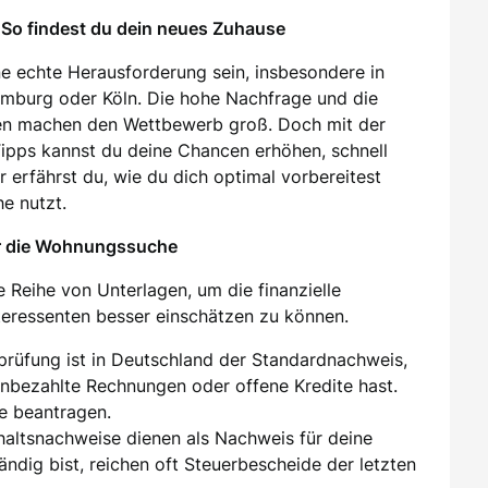
So findest du dein neues Zuhause
e echte Herausforderung sein, insbesondere in
amburg oder Köln. Die hohe Nachfrage und die
en machen den Wettbewerb groß. Doch mit der
 Tipps kannst du deine Chancen erhöhen, schnell
 erfährst du, wie du dich optimal vorbereitest
e nutzt.
ür die Wohnungssuche
 Reihe von Unterlagen, um die finanzielle
nteressenten besser einschätzen zu können.
sprüfung ist in Deutschland der Standardnachweis,
unbezahlte Rechnungen oder offene Kredite hast.
e beantragen.
ehaltsnachweise dienen als Nachweis für deine
tändig bist, reichen oft Steuerbescheide der letzten