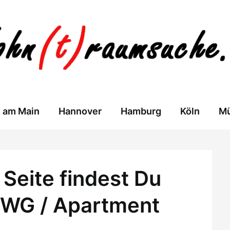
t am Main
Hannover
Hamburg
Köln
M
Seite findest Du
 WG / Apartment