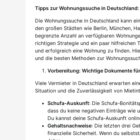
Tipps zur Wohnungssuche in Deutschland: 
Die Wohnungssuche in Deutschland kann ein
den großen Städten wie Berlin, München, H
begrenzte Anzahl an verfügbaren Wohnung
richtigen Strategie und ein paar hilfreichen
und erfolgreich eine Wohnung zu finden. Hier
und die besten Methoden zur Wohnungssuch
Vorbereitung: Wichtige Dokumente f
Viele Vermieter in Deutschland erwarten eine
Situation und die Zuverlässigkeit von Mieti
Schufa-Auskunft
: Die Schufa-Bonität
dass du keine negativen Einträge wie 
Du kannst deine Schufa-Auskunft onlin
Gehaltsnachweise
: Die letzten drei G
finanzielle Sicherheit. Wenn du selbsts