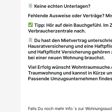
Keine echten Unterlagen?
Fehlende Ausweise oder Verträge? Mis
Tipp: Hör auf dein Bauchgefühl. Im Z
Verbraucherzentrale nach.
Du hast den Mietvertrag unterschri
Hausratversicherung und eine Haftpfl
und Haftpflicht Versicherung gehören 
bei einer neuen Wohnung brauchst.
Viel Erfolg wünscht Wohntraumsuche.d
Traumwohnung und kannst in Kürze um
Passende Umzugsunternehmen findest 
Falls Du noch mehr Info´s zur Wohnungssuche